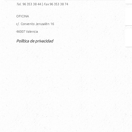
Tel.
96 353 38 44
|
Fax
96 353 38 74
OFICINA
c/. Convento Jerusalén 16
46007
Valencia
Política de privacidad