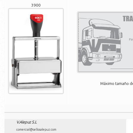
3900
Máximo tamaño de 
V.Alepuz S.L
comercial@sellosalepuz.com